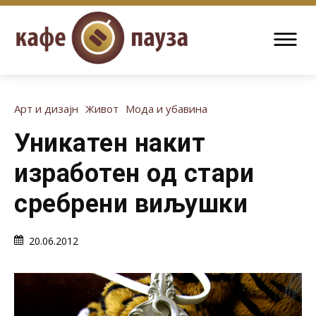
Арт и дизајн
Живот
Мода и убавина
Уникатен накит
изработен од стари
сребрени виљушки
20.06.2012