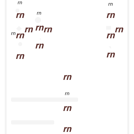
rn
rn
rn
rn
rn
rn
rn
rn
rn
rn
rn
rn
rn
rn
rn
rn
rn
rn
rn