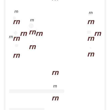
rn
rn
rn
rn
rn
rn
rn
rn
rn
rn
rn
rn
rn
rn
rn
rn
rn
rn