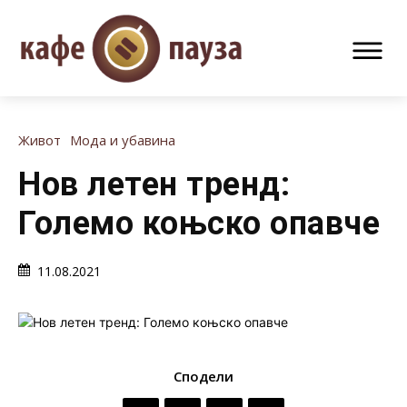
Живот
Мода и убавина
Нов летен тренд:
Големо коњско опавче
11.08.2021
Сподели