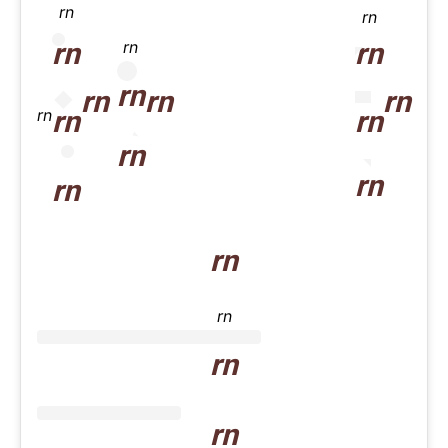
rn
rn
rn
rn
rn
rn
rn
rn
rn
rn
rn
rn
rn
rn
rn
rn
rn
rn
rn