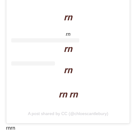
rn
rn
rn
rn
rn rn
A post shared by CC (@chloescantlebury)
rn
rn