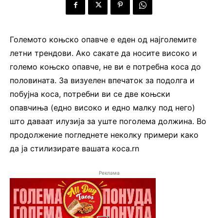
Големото коњско опавче е еден од најголемите
летни трендови. Ако сакате да носите високо и
големо коњско опавче, не ви е потребна коса до
половината. За визуелен впечаток за подолга и
побујна коса, потребни ви се две коњски
опавчиња (едно високо и едно малку под него)
што даваат илузија за уште поголема должина. Во
продолжение погледнете неколку примери како
да ја стилизирате вашата коса.rn
Реклама