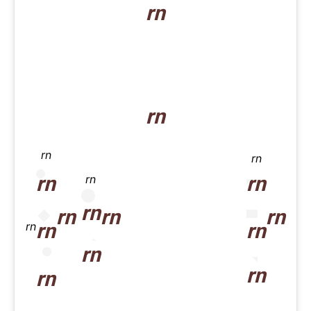
rn
rn
rn
rn
rn
rn
rn
rn
rn
rn
rn
rn
rn
rn
rn
rn
rn