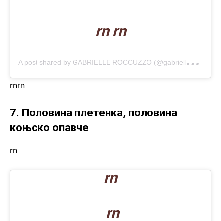
rn rn
A
post shared by GABRIELLE ROCCUZZO (@gabrielleroccuzzo)
rn
rn
7. Половина плетенка, половина
коњско опавче
rn
rn
rn