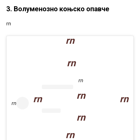
3. Волуменозно коњско опавче
rn
rn
rn
rn
rn
rn
rn
rn
rn
rn