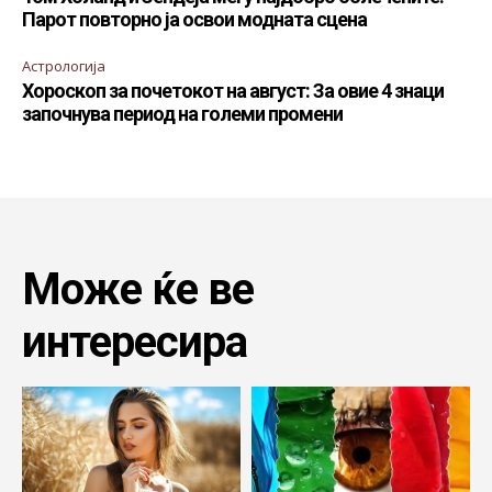
Парот повторно ја освои модната сцена
Астрологија
Хороскоп за почетокот на август: За овие 4 знаци
започнува период на големи промени
Може ќе ве
интересира