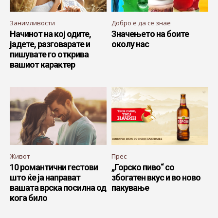
Занимливости
Добро е да се знае
Начинот на кој одите,
Значењето на боите
јадете, разговарате и
околу нас
пишувате го открива
вашиот карактер
Живот
Прес
10 романтични гестови
„Горско пиво“ со
што ќе ја направат
збогатен вкус и во ново
вашата врска посилна од
пакување
кога било