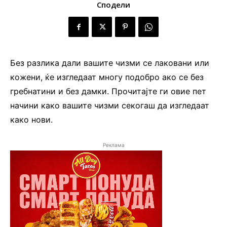
Сподели
Без разлика дали вашите чизми се лаковани или
кожени, ќе изгледаат многу подобро ако се без
гребнатини и без дамки. Прочитајте ги овие пет
начини како вашите чизми секогаш да изгледаат
како нови.
Реклама