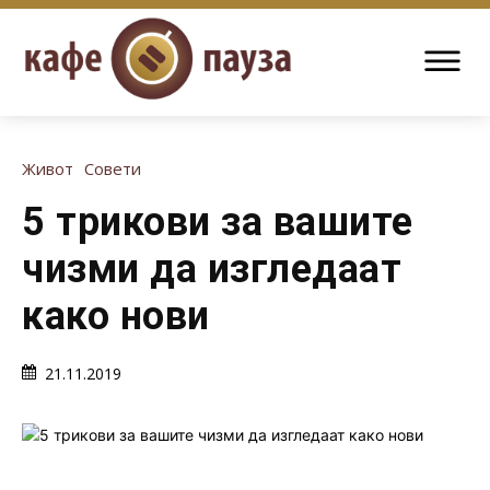
Живот
Совети
5 трикови за вашите
чизми да изгледаат
како нови
21.11.2019