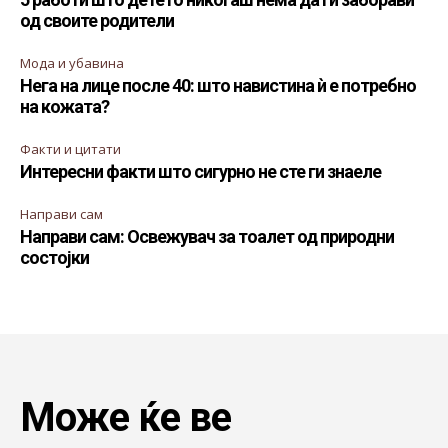
од своите родители
Мода и убавина
Нега на лице после 40: што навистина ѝ е потребно
на кожата?
Факти и цитати
Интересни факти што сигурно не сте ги знаеле
Направи сам
Направи сам: Освежувач за тоалет од природни
состојки
Може ќе ве