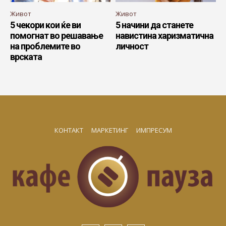
Живот
Живот
5 чекори кои ќе ви
5 начини да станете
помогнат во решавање
навистина харизматична
на проблемите во
личност
врската
КОНТАКТ
МАРКЕТИНГ
ИМПРЕСУМ