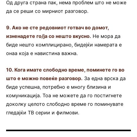
Од друга страна пак, нема проблем што не може
да се реши со мирниот разговор.
9. Ако не сте редовниот готвач во домот,
изненадете го/ја со нешто вкусно.
Не мора да
биде нешто комплицирано, бидејќи намерата е
онаа која е навистина важна.
10. Кога имате слободно време, поминете го во
што е можно повеќе разговор.
За една врска да
биде успешна, потребно е многу близина и
комуникација. Тоа не можете да го постигнете
доколку целото слободно време го поминувате
гледајќи ТВ серии и филмови.