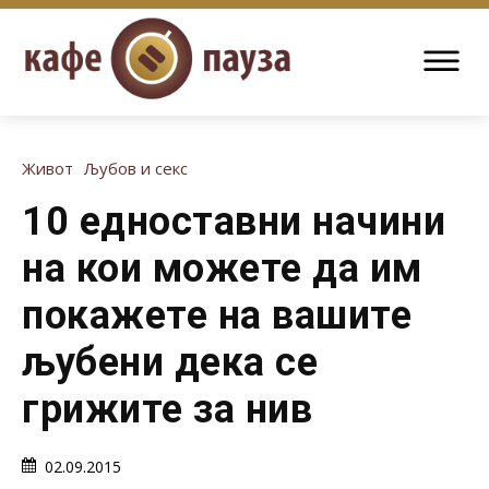
Живот
Љубов и секс
10 едноставни начини
на кои можете да им
покажете на вашите
љубени дека се
грижите за нив
02.09.2015