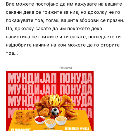
Вие можете постојано да им кажувате на вашите
сакани дека се грижите за нив, но доколку не го
покажувате тоа, тогаш вашите зборови се празни.
Па, доколку сакате да им покажете дека
навистина се грижите и ги сакате, погледнете ги
најдобрите начини на кои можете да го сторите
тоа…
Реклама