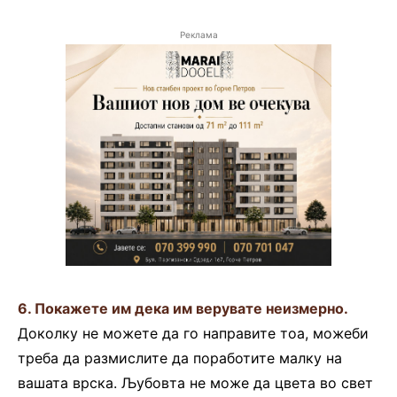
Реклама
6. Покажете им дека им верувате неизмерно.
Доколку не можете да го направите тоа, можеби
треба да размислите да поработите малку на
вашата врска. Љубовта не може да цвета во свет