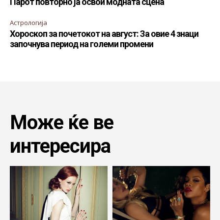
Парот повторно ја освои модната сцена
Астрологија
Хороскоп за почетокот на август: За овие 4 знаци
започнува период на големи промени
Може ќе ве
интересира