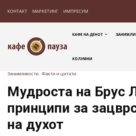
КОНТАКТ
МАРКЕТИНГ
ИМПРЕСУМ
КАФЕ НА ДЕНОТ
ЗАНИМЛИ
КОЛУМНИ
Занимливости
Факти и цитати
Мудроста на Брус Л
принципи за зацвр
на духот