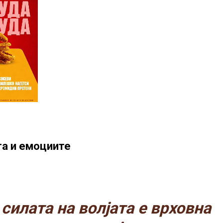
ата и емоциите
силата на волјата е врховна