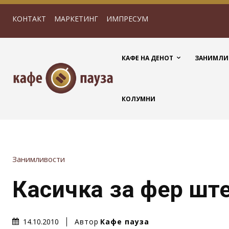
КОНТАКТ
МАРКЕТИНГ
ИМПРЕСУМ
КАФЕ НА ДЕНОТ
ЗАНИМЛИ
КОЛУМНИ
Занимливости
Касичка за фер шт
Автор
Кафе пауза
14.10.2010