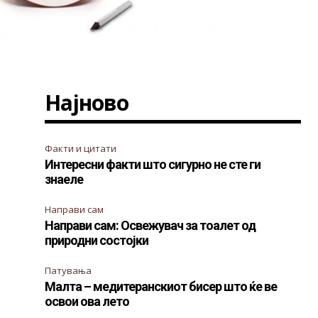
Најново
Факти и цитати
Интересни факти што сигурно не сте ги
знаеле
Направи сам
Направи сам: Освежувач за тоалет од
природни состојки
Патувања
Малта – медитеранскиот бисер што ќе ве
освои ова лето