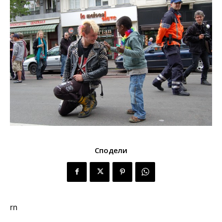
Сподели
rn