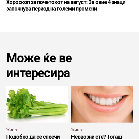
Хороскоп за почетокот на август: За овие 4 знаци
започнува период на големи промени
Може ќе ве
интересира
Живот
Живот
Подобро да се спречи
Нервозни сте? Тогаш