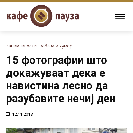
Занимливости
Забава и хумор
15 фотографии што
докажуваат дека е
навистина лесно да
разубавите нечиј ден
12.11.2018