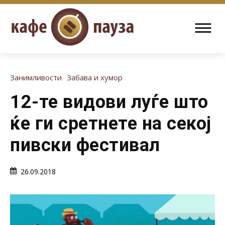
Занимливости
Забава и хумор
12-те видови луѓе што
ќе ги сретнете на секој
пивски фестивал
26.09.2018