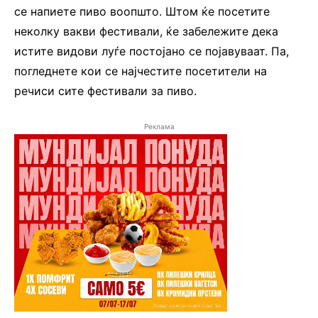
се напиете пиво воопшто. Штом ќе посетите
неколку вакви фестивали, ќе забележите дека
истите видови луѓе постојано се појавуваат. Па,
погледнете кои се најчестите посетители на
речиси сите фестивали за пиво.
Реклама