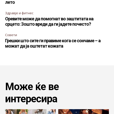
лето
Здравје и фитнес
Оревите може да помогнат во заштитата на
срцето: Зошто вреди да ги јадете почесто?
Совети
Грешки што сите ги правиме кога се сончаме – а
можат да ја оштетат кожата
Може ќе ве
интересира