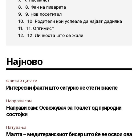
8. Фан на пиварата
9. Нов посетител
10. Родители кои успеале да најдат дадилка
11. Оптимист
12. Личноста што се жали
Најново
Факти и цитати
Интересни факти што сигурно не сте ги знаеле
Направи сам
Направи сам: Освежувач за тоалет од природни
состојки
Патувања
Малта – медитеранскиот бисер што ќе ве освои ова