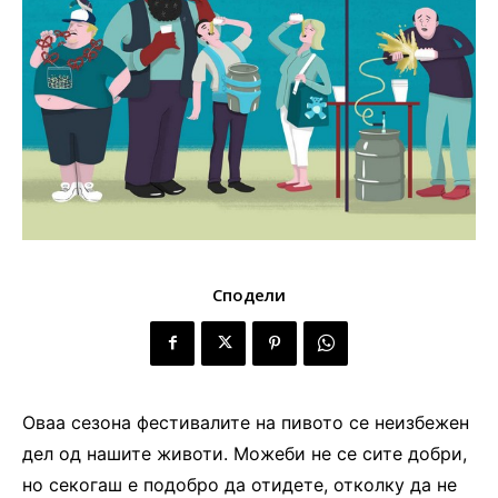
Сподели
Оваа сезона фестивалите на пивото се неизбежен
дел од нашите животи. Можеби не се сите добри,
но секогаш е подобро да отидете, отколку да не