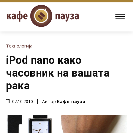
Технологија
iPod nano како
часовник на вашата
рака
Автор
Кафе пауза
07.10.2010