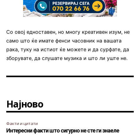
Со овој едноставен, но многу креативен изум, не
само што ќе имате фенси часовник на вашата
рака, туку на истиот ќе можете и да сурфате, да
зборувате, да слушате музика и што ли уште не.
Најново
Факти и цитати
Интересни факти што сигурно не сте ги знаеле