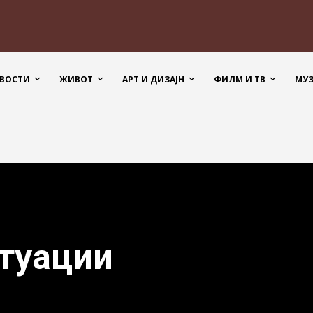
ВОСТИ
ЖИВОТ
АРТ И ДИЗАЈН
ФИЛМ И ТВ
МУ
итуации