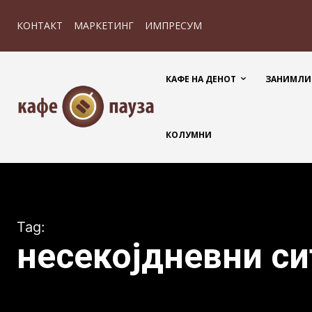
КОНТАКТ
МАРКЕТИНГ
ИМПРЕСУМ
КАФЕ НА ДЕНОТ
ЗАНИМЛИ
КОЛУМНИ
Tag:
несекојдневни с