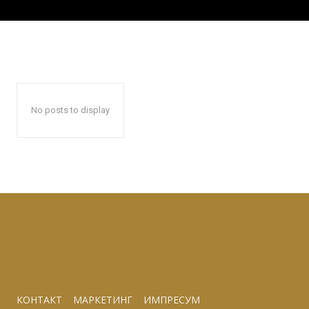
No posts to display
КОНТАКТ
МАРКЕТИНГ
ИМПРЕСУМ