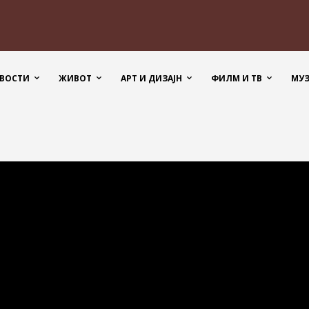
ВОСТИ
ЖИВОТ
АРТ И ДИЗАЈН
ФИЛМ И ТВ
МУ