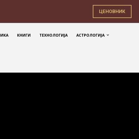
ЦЕНОВНИК
ЗИКА
КНИГИ
ТЕХНОЛОГИЈА
АСТРОЛОГИЈА