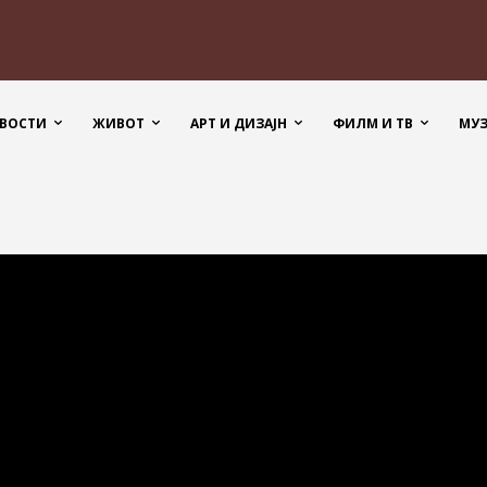
ВОСТИ
ЖИВОТ
АРТ И ДИЗАЈН
ФИЛМ И ТВ
МУ