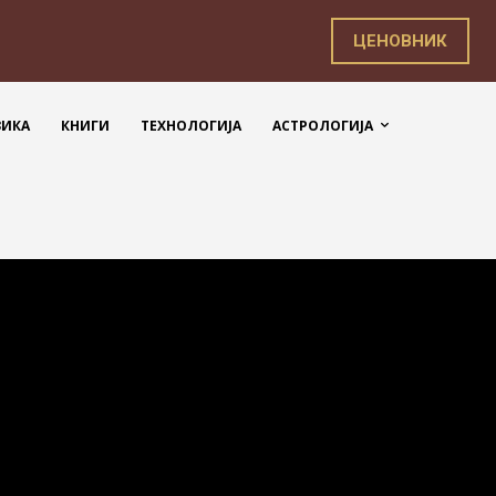
ЦЕНОВНИК
ЗИКА
КНИГИ
ТЕХНОЛОГИЈА
АСТРОЛОГИЈА