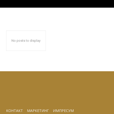
No posts to display
КОНТАКТ
МАРКЕТИНГ
ИМПРЕСУМ