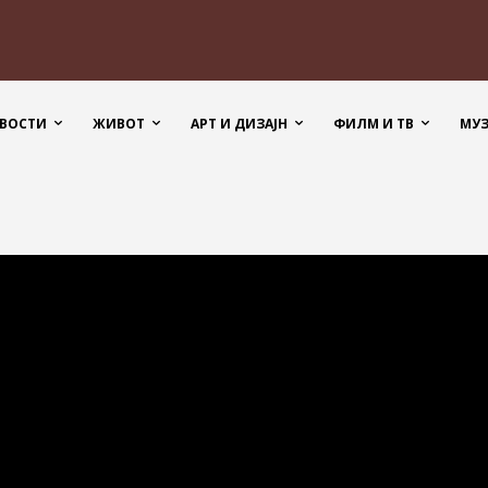
ВОСТИ
ЖИВОТ
АРТ И ДИЗАЈН
ФИЛМ И ТВ
МУ