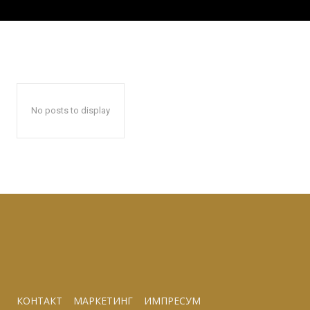
No posts to display
КОНТАКТ
МАРКЕТИНГ
ИМПРЕСУМ