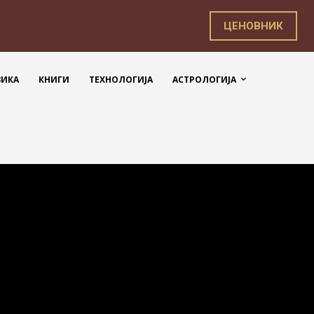
ЦЕНОВНИК
ЗИКА
КНИГИ
ТЕХНОЛОГИЈА
АСТРОЛОГИЈА