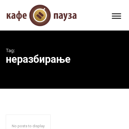
Tag:
неразбирање
No posts to display