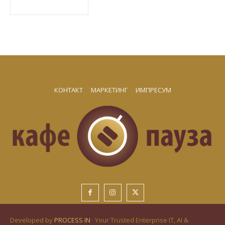
КОНТАКТ
МАРКЕТИНГ
ИМПРЕСУМ
Developed by
PROCESS IN
· Your Trusted Enterprise IT, AI &