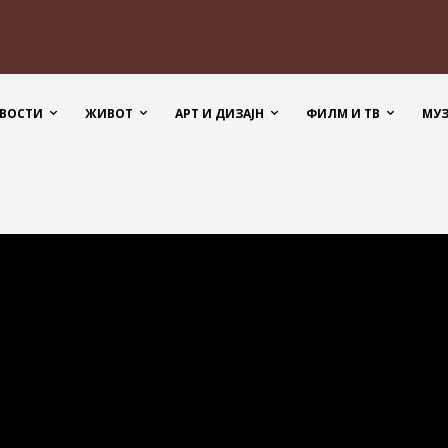
ВОСТИ
ЖИВОТ
АРТ И ДИЗАЈН
ФИЛМ И ТВ
МУ