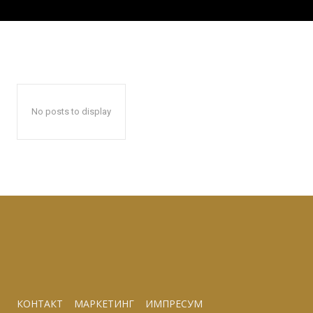
No posts to display
КОНТАКТ
МАРКЕТИНГ
ИМПРЕСУМ