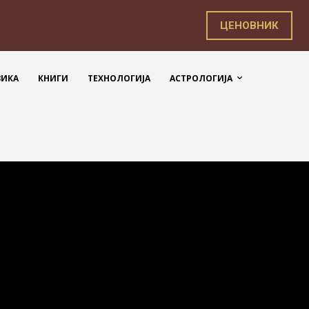
ЦЕНОВНИК
ЗИКА
КНИГИ
ТЕХНОЛОГИЈА
АСТРОЛОГИЈА