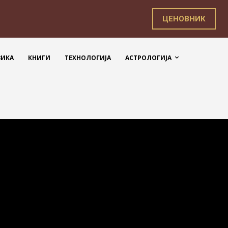
ЦЕНОВНИК
ЗИКА
КНИГИ
ТЕХНОЛОГИЈА
АСТРОЛОГИЈА