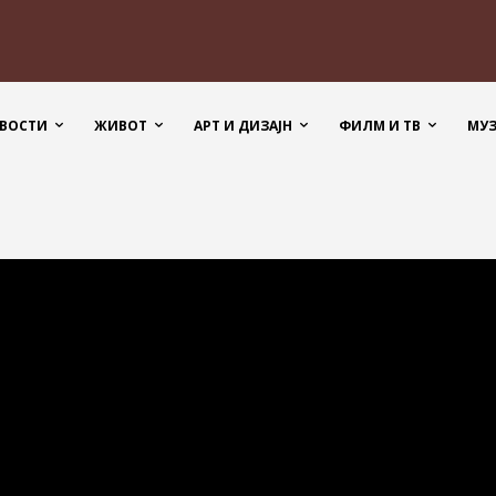
ВОСТИ
ЖИВОТ
АРТ И ДИЗАЈН
ФИЛМ И ТВ
МУ