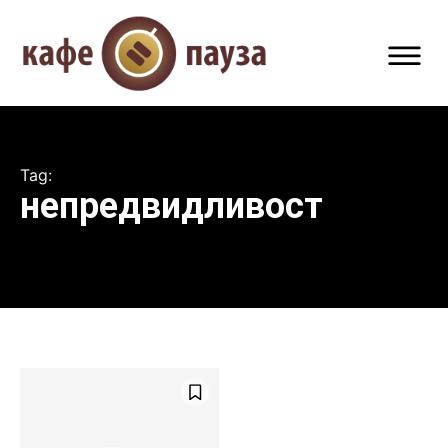
Tag:
непредвидливост