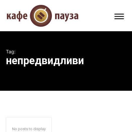
Tag:
непредвидливи
No posts to display