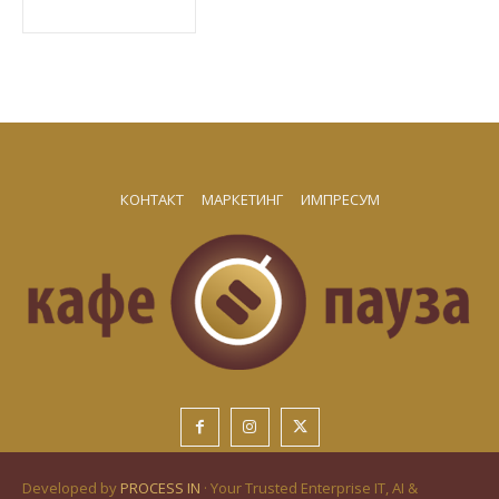
КОНТАКТ
МАРКЕТИНГ
ИМПРЕСУМ
Developed by
PROCESS IN
· Your Trusted Enterprise IT, AI &