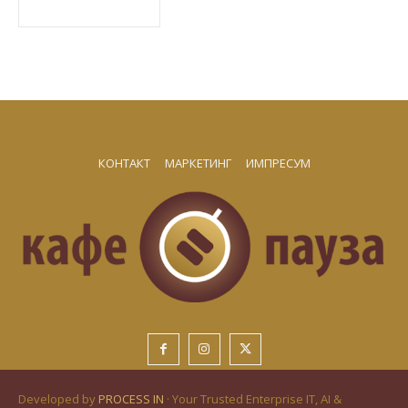
КОНТАКТ
МАРКЕТИНГ
ИМПРЕСУМ
Developed by
PROCESS IN
· Your Trusted Enterprise IT, AI &