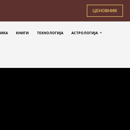
ЦЕНОВНИК
ЗИКА
КНИГИ
ТЕХНОЛОГИЈА
АСТРОЛОГИЈА