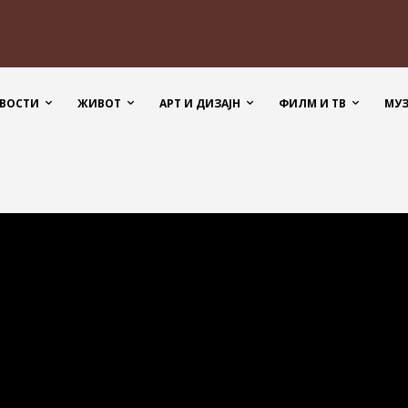
ВОСТИ
ЖИВОТ
АРТ И ДИЗАЈН
ФИЛМ И ТВ
МУ