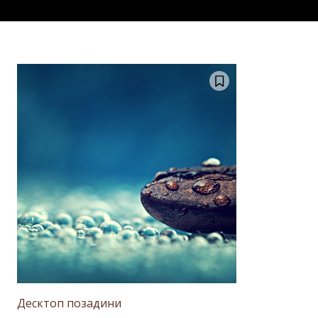
Десктоп позадини