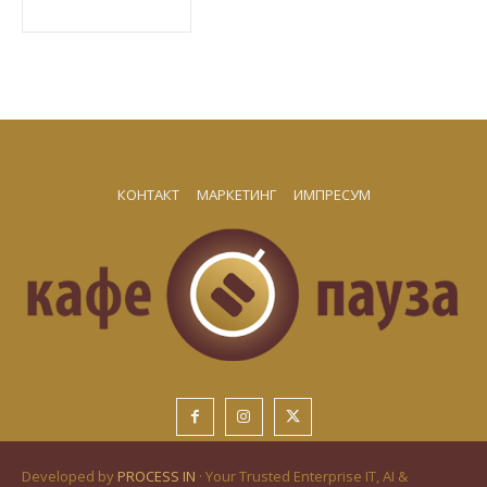
КОНТАКТ
МАРКЕТИНГ
ИМПРЕСУМ
Developed by
PROCESS IN
· Your Trusted Enterprise IT, AI &