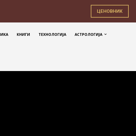
ЦЕНОВНИК
ЗИКА
КНИГИ
ТЕХНОЛОГИЈА
АСТРОЛОГИЈА