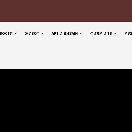
ВОСТИ
ЖИВОТ
АРТ И ДИЗАЈН
ФИЛМ И ТВ
МУ