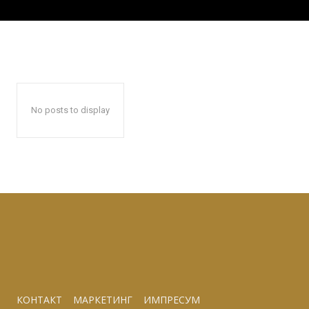
No posts to display
КОНТАКТ
МАРКЕТИНГ
ИМПРЕСУМ