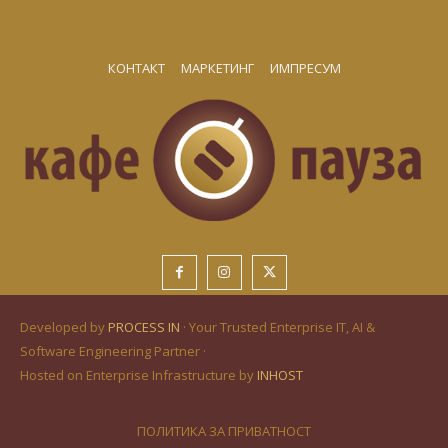
КОНТАКТ
МАРКЕТИНГ
ИМПРЕСУМ
Developed by
PROCESS IN
· Your Trusted Enterprise IT, AI &
Software Engineering Partner ·
Hosted on Enterprise Infrastructure by
INHOST
ПОЛИТИКА ЗА ПРИВАТНОСТ