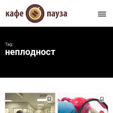
Tag:
неплодност