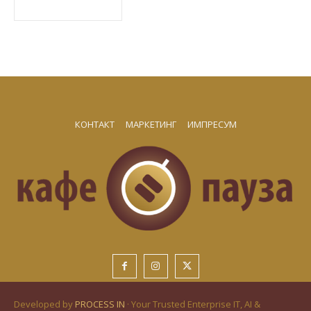
КОНТАКТ
МАРКЕТИНГ
ИМПРЕСУМ
Developed by
PROCESS IN
· Your Trusted Enterprise IT, AI &