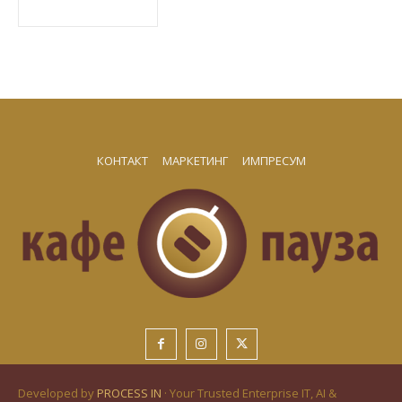
КОНТАКТ
МАРКЕТИНГ
ИМПРЕСУМ
Developed by
PROCESS IN
· Your Trusted Enterprise IT, AI &