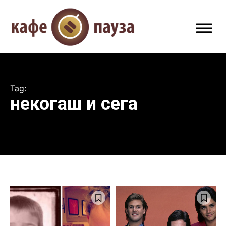
Tag:
некогаш и сега