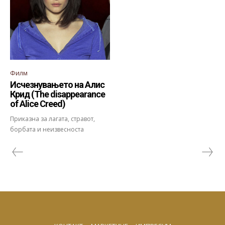
Филм
Исчезнувањето на Алис
Крид (Тhe disappearance
of Alice Creed)
Приказна за лагата, стравот,
борбата и неизвесноста