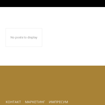
No posts to display
КОНТАКТ
МАРКЕТИНГ
ИМПРЕСУМ