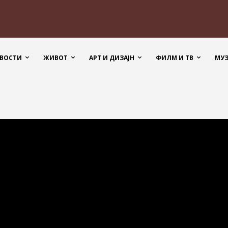
ВОСТИ
ЖИВОТ
АРТ И ДИЗАЈН
ФИЛМ И ТВ
МУ