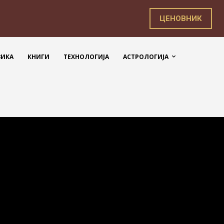
ЦЕНОВНИК
ЗИКА
КНИГИ
ТЕХНОЛОГИЈА
АСТРОЛОГИЈА