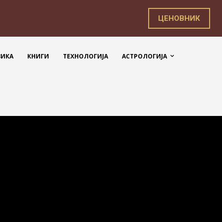
ЦЕНОВНИК
ЗИКА
КНИГИ
ТЕХНОЛОГИЈА
АСТРОЛОГИЈА