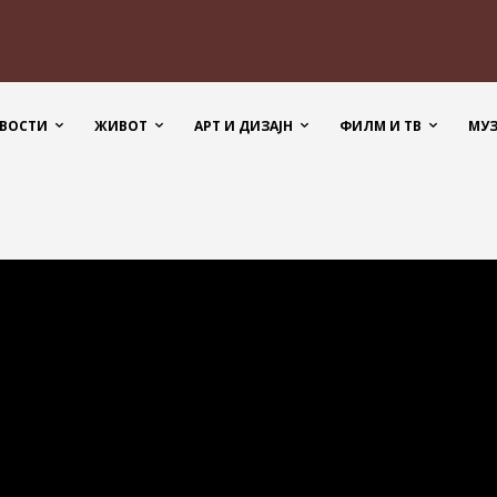
ВОСТИ
ЖИВОТ
АРТ И ДИЗАЈН
ФИЛМ И ТВ
МУ