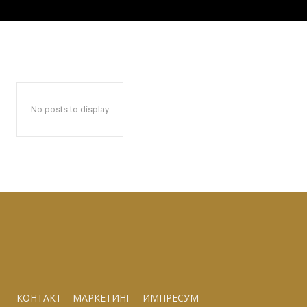
No posts to display
КОНТАКТ
МАРКЕТИНГ
ИМПРЕСУМ