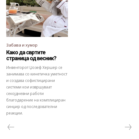
Забава и хумор
Како да свртите
страница од весник?
Инвенторот Џозеф Хершер се
занимава со кинетичка уметност
и создава софистицирани
системи кои извршуваат
секојдневни работи
благодарение на комплициран
синџир од последователни
реакции.