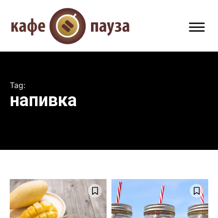
Tag:
напивка