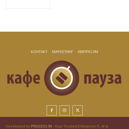
КОНТАКТ
МАРКЕТИНГ
ИМПРЕСУМ
Developed by
PROCESS IN
· Your Trusted Enterprise IT, AI &