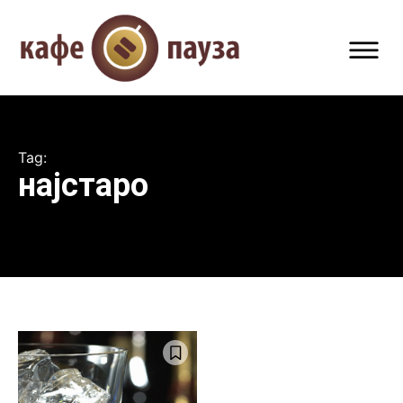
Tag:
најстаро