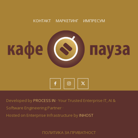
КОНТАКТ
МАРКЕТИНГ
ИМПРЕСУМ
Developed by
PROCESS IN
· Your Trusted Enterprise IT, AI &
Software Engineering Partner ·
Hosted on Enterprise Infrastructure by
INHOST
ПОЛИТИКА ЗА ПРИВАТНОСТ