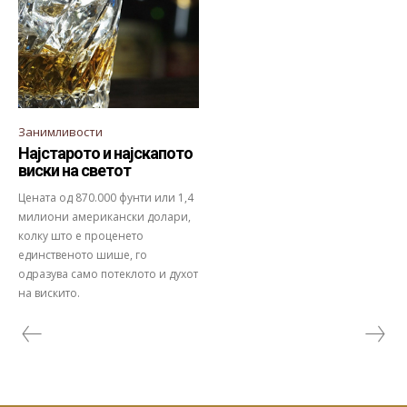
Занимливости
Најстарото и најскапото
виски на светот
Цената од 870.000 фунти или 1,4
милиони американски долари,
колку што е проценето
единственото шише, го
одразува само потеклото и духот
на вискито.