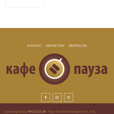
КОНТАКТ
МАРКЕТИНГ
ИМПРЕСУМ
Developed by
PROCESS IN
· Your Trusted Enterprise IT, AI &