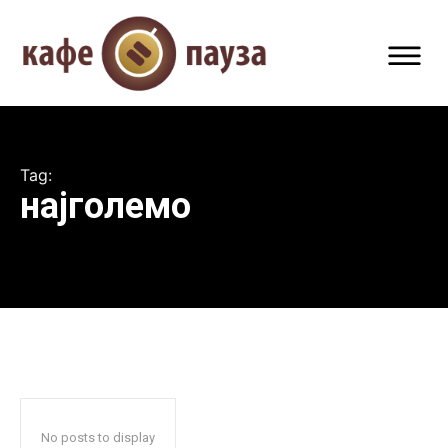
Tag:
најголемо
No posts to display