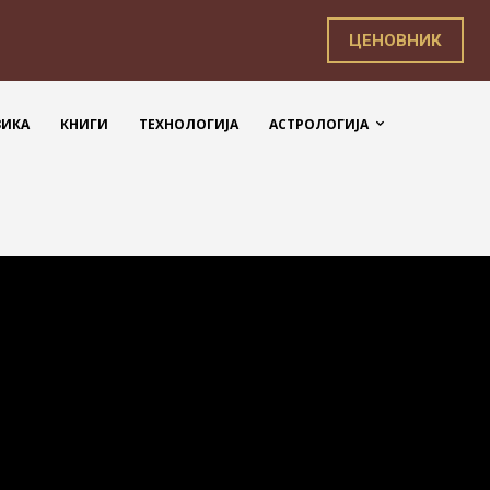
ЦЕНОВНИК
ЗИКА
КНИГИ
ТЕХНОЛОГИЈА
АСТРОЛОГИЈА