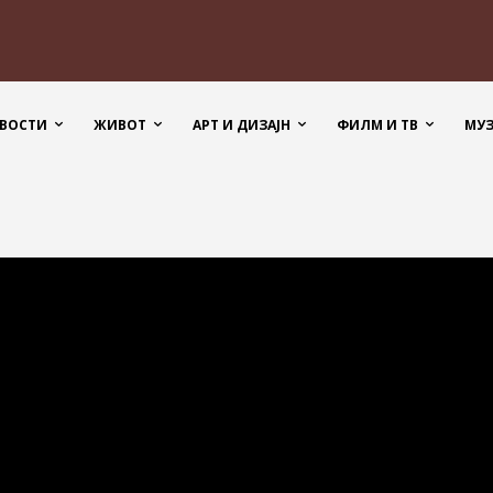
ВОСТИ
ЖИВОТ
АРТ И ДИЗАЈН
ФИЛМ И ТВ
МУ