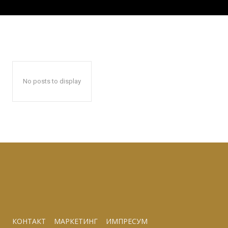
No posts to display
КОНТАКТ
МАРКЕТИНГ
ИМПРЕСУМ