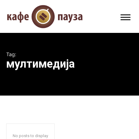
Tag:
мултимедија
No posts to display