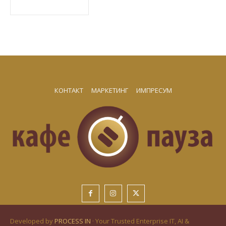
КОНТАКТ
МАРКЕТИНГ
ИМПРЕСУМ
Developed by
PROCESS IN
· Your Trusted Enterprise IT, AI &