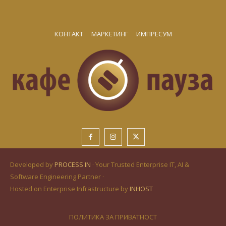
КОНТАКТ
МАРКЕТИНГ
ИМПРЕСУМ
Developed by
PROCESS IN
· Your Trusted Enterprise IT, AI &
Software Engineering Partner ·
Hosted on Enterprise Infrastructure by
INHOST
ПОЛИТИКА ЗА ПРИВАТНОСТ