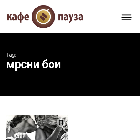
Tag:
мрсни бои