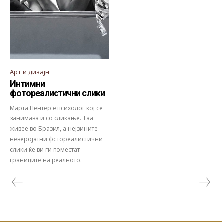
Арт и дизајн
Интимни
фотореалистични слики
Марта Пентер е психолог кој се
занимава и со сликање. Таа
живее во Бразил, а нејзините
неверојатни фотореалистични
слики ќе ви ги поместат
границите на реалното.