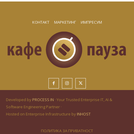
КОНТАКТ
МАРКЕТИНГ
ИМПРЕСУМ
Developed by
PROCESS IN
· Your Trusted Enterprise IT, AI &
Software Engineering Partner ·
Hosted on Enterprise Infrastructure by
INHOST
ПОЛИТИКА ЗА ПРИВАТНОСТ