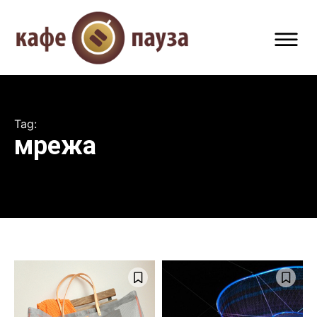
Tag:
мрежа