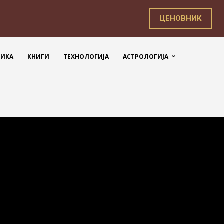
ЦЕНОВНИК
ЗИКА
КНИГИ
ТЕХНОЛОГИЈА
АСТРОЛОГИЈА