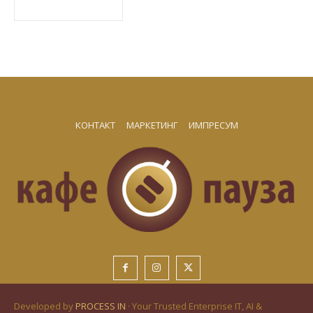
КОНТАКТ
МАРКЕТИНГ
ИМПРЕСУМ
Developed by
PROCESS IN
· Your Trusted Enterprise IT, AI &