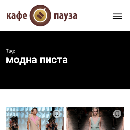
Tag:
модна писта