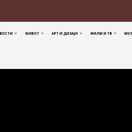
ВОСТИ
ЖИВОТ
АРТ И ДИЗАЈН
ФИЛМ И ТВ
МУ