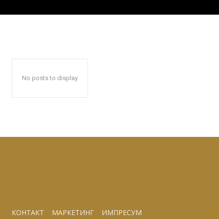
No posts to display
КОНТАКТ
МАРКЕТИНГ
ИМПРЕСУМ