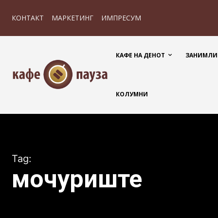
КОНТАКТ
МАРКЕТИНГ
ИМПРЕСУМ
КАФЕ НА ДЕНОТ
ЗАНИМЛИ
КОЛУМНИ
Tag:
мочуриште