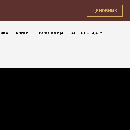
ЦЕНОВНИК
ЗИКА
КНИГИ
ТЕХНОЛОГИЈА
АСТРОЛОГИЈА