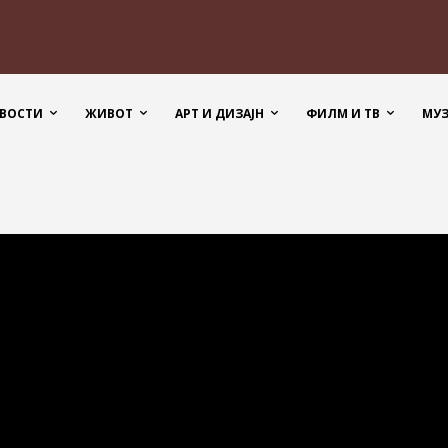
ВОСТИ
ЖИВОТ
АРТ И ДИЗАЈН
ФИЛМ И ТВ
МУ