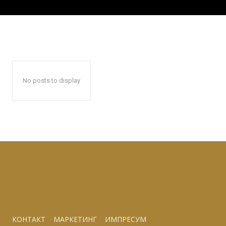
No posts to display
КОНТАКТ
МАРКЕТИНГ
ИМПРЕСУМ