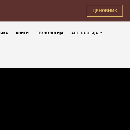
ЦЕНОВНИК
ЗИКА
КНИГИ
ТЕХНОЛОГИЈА
АСТРОЛОГИЈА