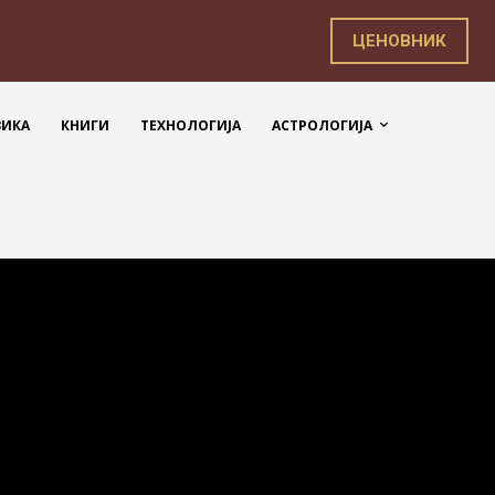
ЦЕНОВНИК
ЗИКА
КНИГИ
ТЕХНОЛОГИЈА
АСТРОЛОГИЈА