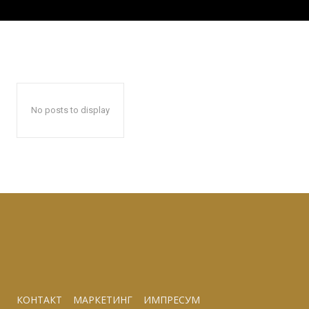
No posts to display
КОНТАКТ
МАРКЕТИНГ
ИМПРЕСУМ