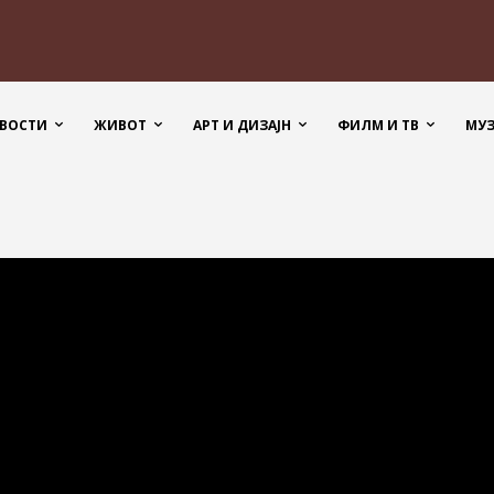
ВОСТИ
ЖИВОТ
АРТ И ДИЗАЈН
ФИЛМ И ТВ
МУ