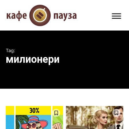
Tag:
милионери