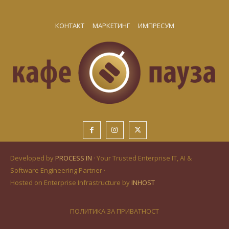
КОНТАКТ
МАРКЕТИНГ
ИМПРЕСУМ
Developed by
PROCESS IN
· Your Trusted Enterprise IT, AI &
Software Engineering Partner ·
Hosted on Enterprise Infrastructure by
INHOST
ПОЛИТИКА ЗА ПРИВАТНОСТ