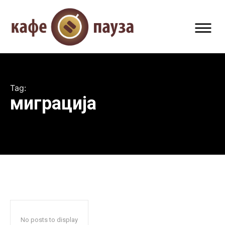
Tag:
миграција
No posts to display