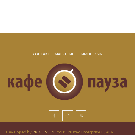
КОНТАКТ
МАРКЕТИНГ
ИМПРЕСУМ
Developed by
PROCESS IN
· Your Trusted Enterprise IT, AI &