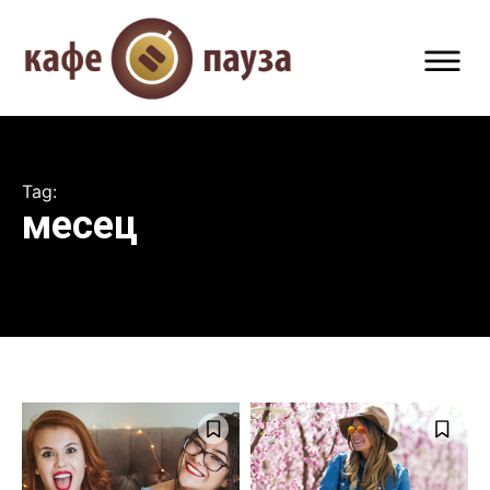
Tag:
месец