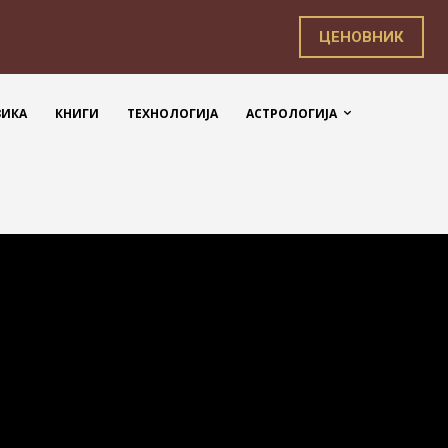
ЦЕНОВНИК
ЗИКА
КНИГИ
ТЕХНОЛОГИЈА
АСТРОЛОГИЈА