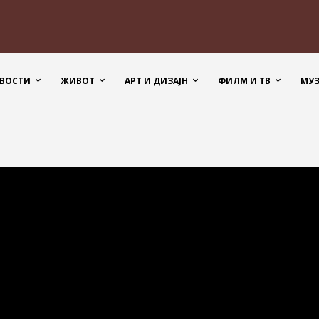
ВОСТИ
ЖИВОТ
АРТ И ДИЗАЈН
ФИЛМ И ТВ
МУ