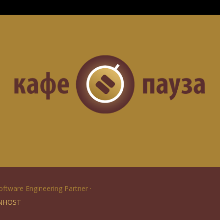
Software Engineering Partner ·
NHOST