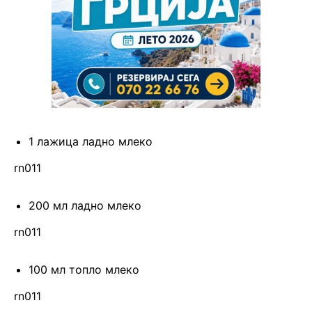
1 лажица ладно млеко
rn011
200 мл ладно млеко
rn011
100 мл топло млеко
rn011