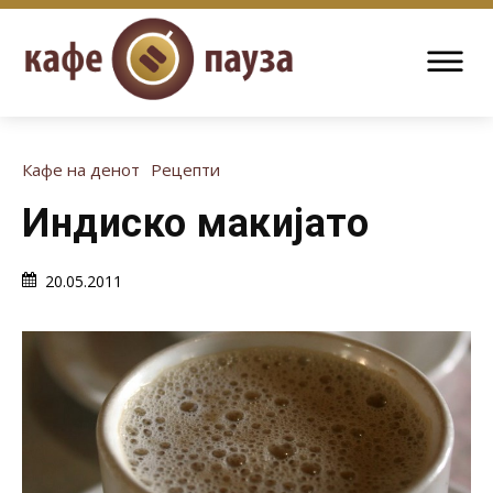
Кафе на денот
Рецепти
Индиско макијато
20.05.2011