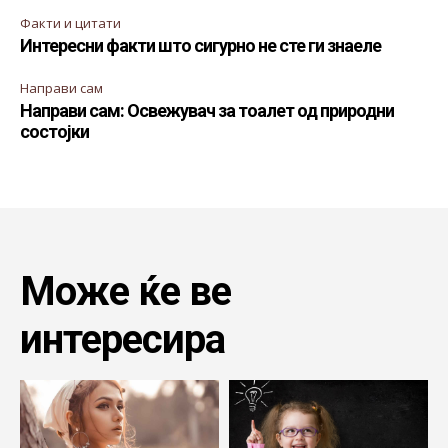
Факти и цитати
Интересни факти што сигурно не сте ги знаеле
Направи сам
Направи сам: Освежувач за тоалет од природни
состојки
Може ќе ве
интересира