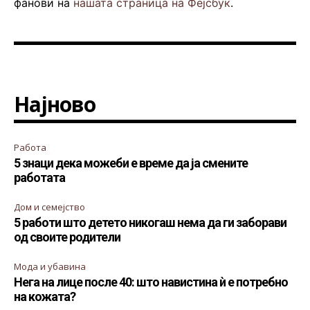
фанови на
нашата страница на Фејсбук
.
Најново
Работа
5 знаци дека можеби е време да ја смените
работата
Дом и семејство
5 работи што детето никогаш нема да ги заборави
од своите родители
Мода и убавина
Нега на лице после 40: што навистина ѝ е потребно
на кожата?