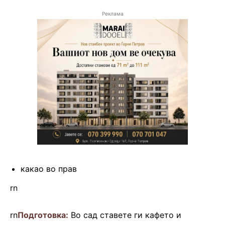
Реклама
какао во прав
rn
rn
Подготовка:
Во сад ставете ги кафето и